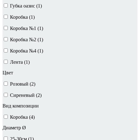
Губка оазис (
1
)
Коробка (
1
)
Коробка №1 (
1
)
Коробка №2 (
1
)
Коробка №4 (
1
)
Лента (
1
)
Цвет
Розовый (
2
)
Сиреневый (
2
)
Вид композиции
Коробка (
4
)
Диаметр Ø
25-30см (
1
)