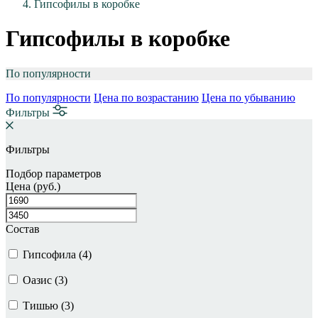
Гипсофилы в коробке
Гипсофилы в коробке
По популярности
По популярности
Цена по возрастанию
Цена по убыванию
Фильтры
Фильтры
Подбор параметров
Цена (руб.)
Состав
Гипсофила (
4
)
Оазис (
3
)
Тишью (
3
)