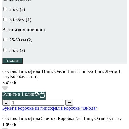
25см (
2
)
30-35см (
1
)
Высота композиции ↕
25-30 см (
2
)
35см (
2
)
Показать
Состав: Гипсофила 11 шт; Оазис 1 шт; Тишью 1 шт; Лента 1
шт; Коробка 1 шт;
3 450 ₽
Купить в 1 клик
Букет в коробке из гипсофил в коробке "Виола"
Состав: Гипсофила 5 веток; Коробка №1 1 шт; Оазис 0,5 шт;
1 690 ₽