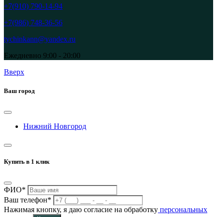
+7(910) 790-14-94
+7(986) 748-36-56
tychinkann@yandex.ru
Ежедневно 9:00 - 20:00
Вверх
Ваш город
Нижний Новгород
Купить в 1 клик
ФИО*
Ваш телефон*
Нажимая кнопку, я даю согласие на обработку
персональных