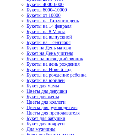
Букеты 4000-6000
Букеты 6000–10000
Букеты от 10000
Букеты на Татьянин день
Букеты на 14 февраля
Букеты на 8 Марта
Букеты на выпускной
Букеты на 1 сентября
Букет на День матери
Букет на День учителя
Букет на последний звонок
Букеты на день рождения
Букеты на Новый год
Букеты на рождение ребенка
Букеты на юбилей
Букет для мамы
Цветы для девушки
Букет для жены
Цветы для коллеги
Цветы для руководителя
Цветы для преподавателя
Букет для бабушки
Букет для подруги
Для мужчины
Большие букеты из роз