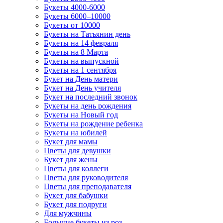
Букеты 4000-6000
Букеты 6000–10000
Букеты от 10000
Букеты на Татьянин день
Букеты на 14 февраля
Букеты на 8 Марта
Букеты на выпускной
Букеты на 1 сентября
Букет на День матери
Букет на День учителя
Букет на последний звонок
Букеты на день рождения
Букеты на Новый год
Букеты на рождение ребенка
Букеты на юбилей
Букет для мамы
Цветы для девушки
Букет для жены
Цветы для коллеги
Цветы для руководителя
Цветы для преподавателя
Букет для бабушки
Букет для подруги
Для мужчины
Большие букеты из роз