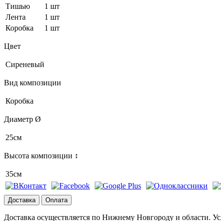
Тишью
1 шт
Лента
1 шт
Коробка
1 шт
Цвет
Сиреневый
Вид композиции
Коробка
Диаметр Ø
25см
Высота композиции ↕
35см
Доставка
Оплата
Доставка осуществляется по Нижнему Новгороду и области. Ус