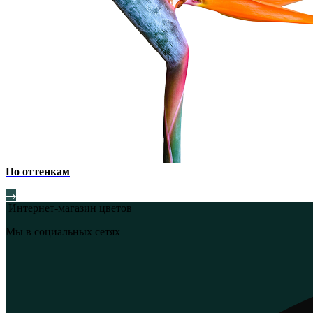
По оттенкам
Интернет-магазин цветов
Мы в социальных сетях