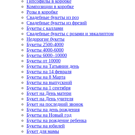
Гипсофилы в коробке
Композиции в коробке
Розы в коробке
Свадебные букеты из роз
Свадебные букеты из фрезий
Букеты с каллами
Свадебные букеты с розами и эвкалиптом
Недорогие букеты
Букеты 2500-4000
Букеты 4000-6000
Букеты 6000–10000
Букеты от 10000
Букеты на Татьянин день
Букеты на 14 февраля
Букеты на 8 Марта
Букеты на выпускной
Букеты на 1 сентября
Букет на День матери
Букет на День учителя
Букет на последний звонок
Букеты на день рождения
Букеты на Новый год
Букеты на рождение ребенка
Букеты на юбилей
Букет для мамы