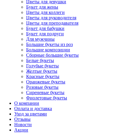
Цветы для девушки
Букет для жены
Цветы для коллеги
Цветы для руководителя
Цветы для преподавателя
Букет для бабушки
Букет для подруги
Для мужчины
Большие букеты из роз
Большие композиции
Сборные большие букеты
Белые букеты
Голубые букеты
Желтые букеты
Красные букеты
Оранжевые букеты
Розовые букеты
Сиреневые букеты
Фиолетовые букеты
О компании
Оплата и доставка
Уход за цветами
Отзывы
Новости
Акции