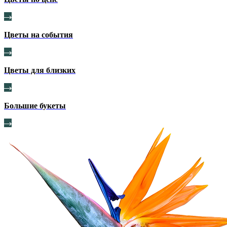
Цветы на события
Цветы для близких
Большие букеты