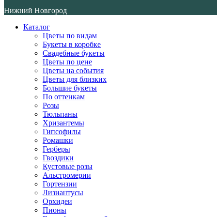
Нижний Новгород
Каталог
Цветы по видам
Букеты в коробке
Свадебные букеты
Цветы по цене
Цветы на события
Цветы для близких
Большие букеты
По оттенкам
Розы
Тюльпаны
Хризантемы
Гипсофилы
Ромашки
Герберы
Гвоздики
Кустовые розы
Альстромерии
Гортензии
Лизиантусы
Орхидеи
Пионы