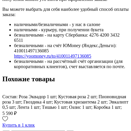
Вы можете выбрать для себя наиболее удобный способ оплаты
заказа:
наличными/безналичными - у нас в салоне
наличными - курьеру, при получении букета
безналичными - на карту Сбербанка: 4276 4200 3432
6511
безналичными - на счёт ЮMoney (Яндекс.Деньги):
410011497136085
https://yoomoney.ru/to/410011497136085
безналичными - на рассчётный счёт организации (для
корпоративных клиентов), счет выставляется по почте.
Похожие товары
Состав: Роза Эквадор 1 шт; Кустовая роза 2 шт; Пионовидная
роза 3 шт; Гвоздика 4 шт; Кустовая хризантема 2 шт; Эвкалипт
0,5 шт; Лента 1 шт; Тишью 1 шт; Оазис 1 шт; Коробка 1 шт;
5 590 ₽
Купить в 1 клик