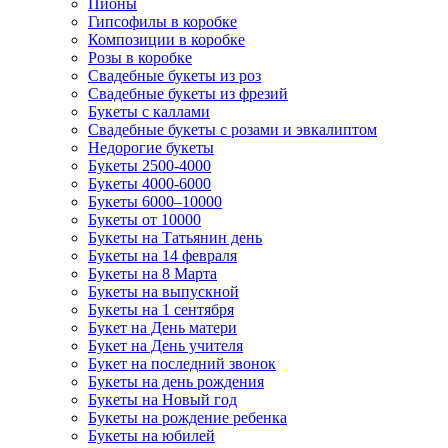
Пионы
Гипсофилы в коробке
Композиции в коробке
Розы в коробке
Свадебные букеты из роз
Свадебные букеты из фрезий
Букеты с каллами
Свадебные букеты с розами и эвкалиптом
Недорогие букеты
Букеты 2500-4000
Букеты 4000-6000
Букеты 6000–10000
Букеты от 10000
Букеты на Татьянин день
Букеты на 14 февраля
Букеты на 8 Марта
Букеты на выпускной
Букеты на 1 сентября
Букет на День матери
Букет на День учителя
Букет на последний звонок
Букеты на день рождения
Букеты на Новый год
Букеты на рождение ребенка
Букеты на юбилей