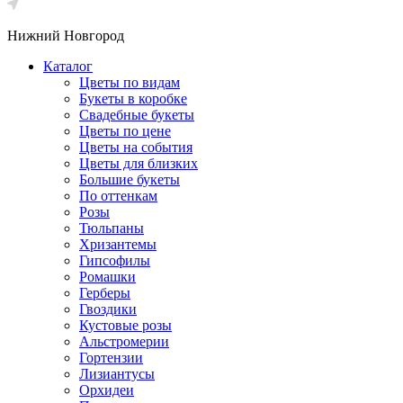
Нижний Новгород
Каталог
Цветы по видам
Букеты в коробке
Свадебные букеты
Цветы по цене
Цветы на события
Цветы для близких
Большие букеты
По оттенкам
Розы
Тюльпаны
Хризантемы
Гипсофилы
Ромашки
Герберы
Гвоздики
Кустовые розы
Альстромерии
Гортензии
Лизиантусы
Орхидеи