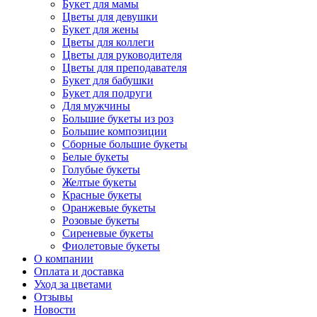
Букет для мамы
Цветы для девушки
Букет для жены
Цветы для коллеги
Цветы для руководителя
Цветы для преподавателя
Букет для бабушки
Букет для подруги
Для мужчины
Большие букеты из роз
Большие композиции
Сборные большие букеты
Белые букеты
Голубые букеты
Желтые букеты
Красные букеты
Оранжевые букеты
Розовые букеты
Сиреневые букеты
Фиолетовые букеты
О компании
Оплата и доставка
Уход за цветами
Отзывы
Новости