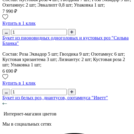
Озотамнус 2 шт; Эвкалипт 0,8 шт; Упаковка 1 шт;
7 990 ₽
Купить в 1 клик
Букет из пионовидных одноголовых и кустовых роз "Сильва
Бланка"
Состав: Роза Эквадор 5 шт; Гвоздика 9 шт; Озотамнус 6 шт;
Кустовая хризантема 3 шт; Лизиантус 2 шт; Кустовая роза 2
шт; Упаковка 1 шт;
6 690 ₽
Купить в 1 клик
Букет из белых роз, диантусов, озотамнуса "Иветт"
Интернет-магазин цветов
Мы в социальных сетях