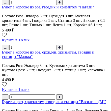
Букет в коробке из роз, гвоздик и хризантем "Натали"
Состав: Роза Эквадор 3 шт; Орхидея 3 шт; Кустовая
хризантема 4 шт; Гвоздика 5 шт; Статица 3 шт; Эвкалипт 0,5
шт; Оазис 1 шт; Тишью 1 шт; Лента 1 шт; Коробка #5 1 шт;
5 490 ₽
Купить в 1 клик
Букет в коробке из роз, орхидей, хризантем, гвоздик и
статицы "Мальта"
Состав: Роза Эквадор 3 шт; Кустовая хризантема 3 шт;
Кустовая роза 2 шт; Гвоздика 3 шт; Статица 2 шт; Упаковка 1
шт;
4 490 ₽
Купить в 1 клик
Букет из роз, христантем, гвоздик и статицы "Василина (M)"
Состав: Кустовая роза 4 шт; Гвоздика 7 шт; Роза Эквадор 9 шт;