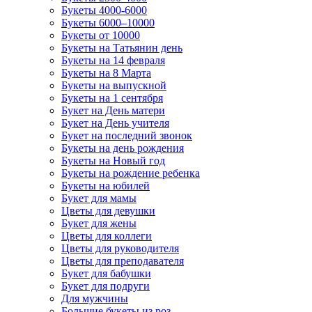
Букеты 4000-6000
Букеты 6000–10000
Букеты от 10000
Букеты на Татьянин день
Букеты на 14 февраля
Букеты на 8 Марта
Букеты на выпускной
Букеты на 1 сентября
Букет на День матери
Букет на День учителя
Букет на последний звонок
Букеты на день рождения
Букеты на Новый год
Букеты на рождение ребенка
Букеты на юбилей
Букет для мамы
Цветы для девушки
Букет для жены
Цветы для коллеги
Цветы для руководителя
Цветы для преподавателя
Букет для бабушки
Букет для подруги
Для мужчины
Большие букеты из роз