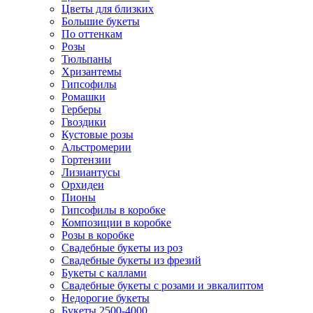
Цветы для близких
Большие букеты
По оттенкам
Розы
Тюльпаны
Хризантемы
Гипсофилы
Ромашки
Герберы
Гвоздики
Кустовые розы
Альстромерии
Гортензии
Лизиантусы
Орхидеи
Пионы
Гипсофилы в коробке
Композиции в коробке
Розы в коробке
Свадебные букеты из роз
Свадебные букеты из фрезий
Букеты с каллами
Свадебные букеты с розами и эвкалиптом
Недорогие букеты
Букеты 2500-4000