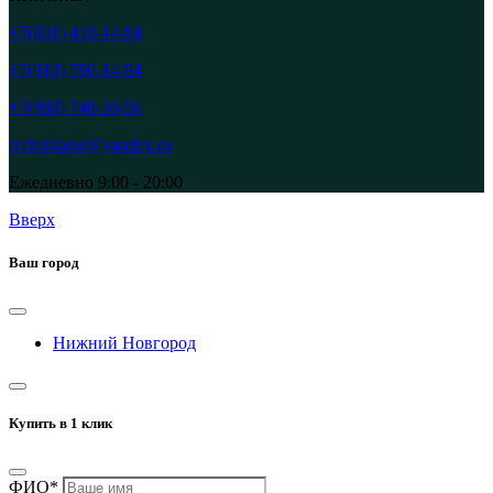
+7(831) 410-14-94
+7(910) 790-14-94
+7(986) 748-36-56
tychinkann@yandex.ru
Ежедневно 9:00 - 20:00
Вверх
Ваш город
Нижний Новгород
Купить в 1 клик
ФИО*