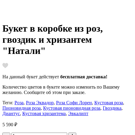
Букет в коробке из роз,
гвоздик и хризантем
"Натали"
На данный букет действует
бесплатная доставка
!
Количество цветов в букете можно изменить по Вашему
желанию. Сообщите об этом при заказе.
Теги:
Роза
,
Роза Эквадор
,
Роза Софи Лорен
,
Кустовая роза
,
Пионовидная роза
,
Кустовая пионовидная роза
,
Гвоздика
,
Диантус
,
Кустовая хризантема
,
Эвкалипт
5 590 ₽