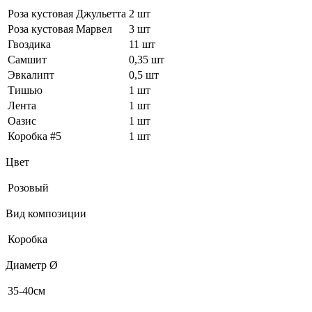
Роза кустовая Джульетта
2 шт
Роза кустовая Марвел
3 шт
Гвоздика
11 шт
Самшит
0,35 шт
Эвкалипт
0,5 шт
Тишью
1 шт
Лента
1 шт
Оазис
1 шт
Коробка #5
1 шт
Цвет
Розовый
Вид композиции
Коробка
Диаметр Ø
35-40см