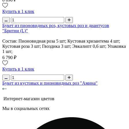
Купить в 1 клик
Букет из пионовидных роз, кустовых роз и диантусов
"Бритни (L)"
Состав: Пионовидная роза 5 шт; Кустовая хризантема 4 шт;
Кустовая роза 3 шт; Гвоздика 3 шт; Эвкалипт 0,6 шт; Упаковка
1 шт;
6 790 ₽
Купить в 1 клик
Букет из кустовых и пионовидных роз "Амина"
Интернет-магазин цветов
Мы в социальных сетях