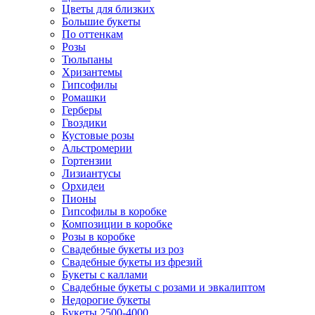
Цветы для близких
Большие букеты
По оттенкам
Розы
Тюльпаны
Хризантемы
Гипсофилы
Ромашки
Герберы
Гвоздики
Кустовые розы
Альстромерии
Гортензии
Лизиантусы
Орхидеи
Пионы
Гипсофилы в коробке
Композиции в коробке
Розы в коробке
Свадебные букеты из роз
Свадебные букеты из фрезий
Букеты с каллами
Свадебные букеты с розами и эвкалиптом
Недорогие букеты
Букеты 2500-4000