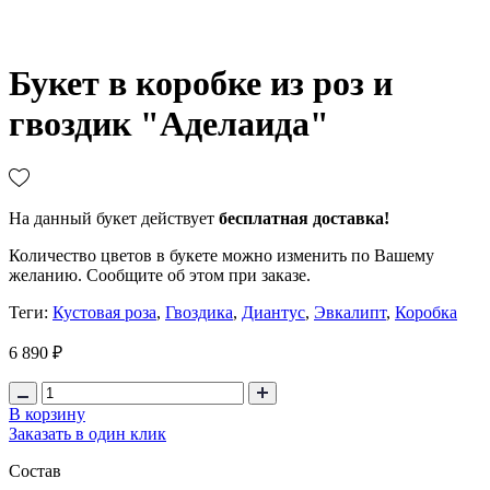
Букет в коробке из роз и
гвоздик "Аделаида"
На данный букет действует
бесплатная доставка
!
Количество цветов в букете можно изменить по Вашему
желанию. Сообщите об этом при заказе.
Теги:
Кустовая роза
,
Гвоздика
,
Диантус
,
Эвкалипт
,
Коробка
6 890 ₽
В корзину
Заказать в один клик
Состав