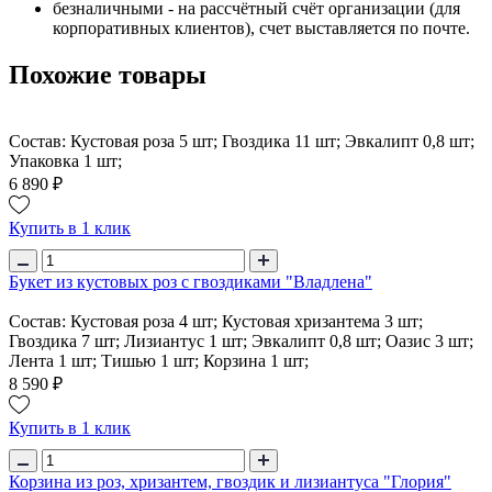
безналичными - на рассчётный счёт организации (для
корпоративных клиентов), счет выставляется по почте.
Похожие товары
Состав: Кустовая роза 5 шт; Гвоздика 11 шт; Эвкалипт 0,8 шт;
Упаковка 1 шт;
6 890 ₽
Купить в 1 клик
Букет из кустовых роз с гвоздиками "Владлена"
Состав: Кустовая роза 4 шт; Кустовая хризантема 3 шт;
Гвоздика 7 шт; Лизиантус 1 шт; Эвкалипт 0,8 шт; Оазис 3 шт;
Лента 1 шт; Тишью 1 шт; Корзина 1 шт;
8 590 ₽
Купить в 1 клик
Корзина из роз, хризантем, гвоздик и лизиантуса "Глория"