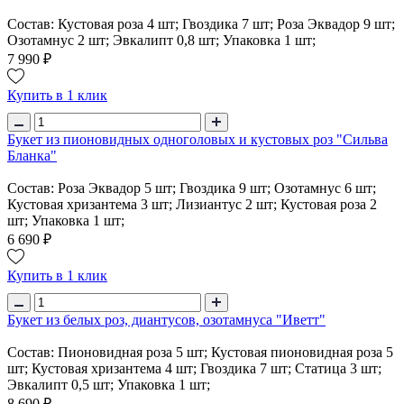
Состав: Кустовая роза 4 шт; Гвоздика 7 шт; Роза Эквадор 9 шт;
Озотамнус 2 шт; Эвкалипт 0,8 шт; Упаковка 1 шт;
7 990 ₽
Купить в 1 клик
Букет из пионовидных одноголовых и кустовых роз "Сильва
Бланка"
Состав: Роза Эквадор 5 шт; Гвоздика 9 шт; Озотамнус 6 шт;
Кустовая хризантема 3 шт; Лизиантус 2 шт; Кустовая роза 2
шт; Упаковка 1 шт;
6 690 ₽
Купить в 1 клик
Букет из белых роз, диантусов, озотамнуса "Иветт"
Состав: Пионовидная роза 5 шт; Кустовая пионовидная роза 5
шт; Кустовая хризантема 4 шт; Гвоздика 7 шт; Статица 3 шт;
Эвкалипт 0,5 шт; Упаковка 1 шт;
8 690 ₽