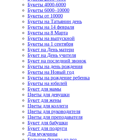
Букеты 4000-6000
Букеты 6000–10000
Букеты от 10000
Букеты на Татьянин день
Букеты на 14 февраля
Букеты на 8 Марта
Букеты на выпускной
Букеты на 1 сентября
Букет на День матери
Букет на День учителя
Букет на последний звонок
Букеты на день рождения
Букеты на Новый год
Букеты на рождение ребенка
Букеты на юбилей
Букет для мамы
Цветы для девушки
Букет для жены
Цветы для коллеги
Цветы для руководителя
Цветы для преподавателя
Букет для бабушки
Букет для подруги
Для мужчины
Большие букеты из роз