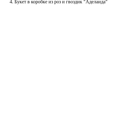
Букет в коробке из роз и гвоздик "Аделаида"