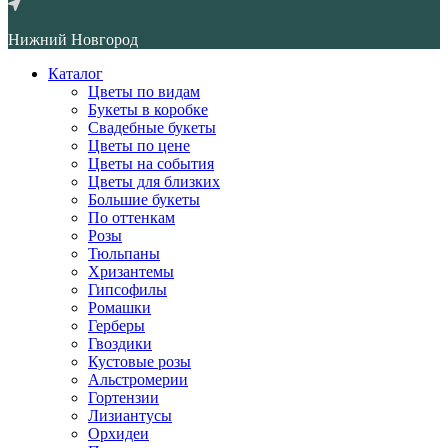
Нижний Новгород
Каталог
Цветы по видам
Букеты в коробке
Свадебные букеты
Цветы по цене
Цветы на события
Цветы для близких
Большие букеты
По оттенкам
Розы
Тюльпаны
Хризантемы
Гипсофилы
Ромашки
Герберы
Гвоздики
Кустовые розы
Альстромерии
Гортензии
Лизиантусы
Орхидеи