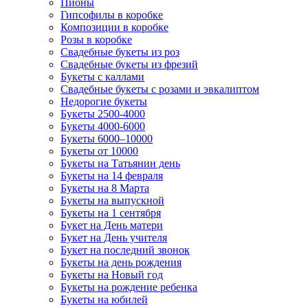
Пионы
Гипсофилы в коробке
Композиции в коробке
Розы в коробке
Свадебные букеты из роз
Свадебные букеты из фрезий
Букеты с каллами
Свадебные букеты с розами и эвкалиптом
Недорогие букеты
Букеты 2500-4000
Букеты 4000-6000
Букеты 6000–10000
Букеты от 10000
Букеты на Татьянин день
Букеты на 14 февраля
Букеты на 8 Марта
Букеты на выпускной
Букеты на 1 сентября
Букет на День матери
Букет на День учителя
Букет на последний звонок
Букеты на день рождения
Букеты на Новый год
Букеты на рождение ребенка
Букеты на юбилей