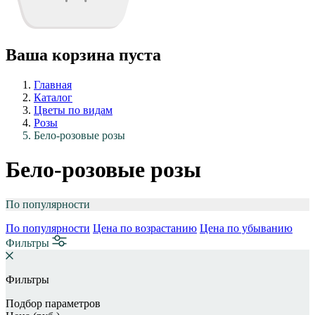
Ваша корзина пуста
Главная
Каталог
Цветы по видам
Розы
Бело-розовые розы
Бело-розовые розы
По популярности
По популярности
Цена по возрастанию
Цена по убыванию
Фильтры
Фильтры
Подбор параметров