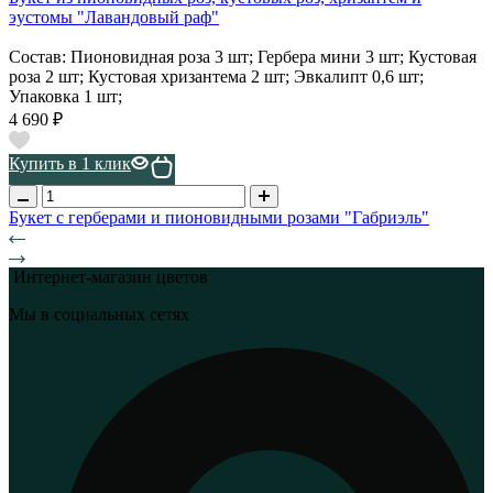
эустомы "Лавандовый раф"
Состав: Пионовидная роза 3 шт; Гербера мини 3 шт; Кустовая
роза 2 шт; Кустовая хризантема 2 шт; Эвкалипт 0,6 шт;
Упаковка 1 шт;
4 690 ₽
Купить в 1 клик
Букет с герберами и пионовидными розами "Габриэль"
Интернет-магазин цветов
Мы в социальных сетях