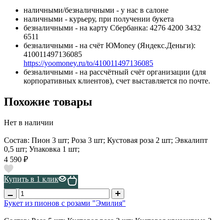
наличными/безналичными - у нас в салоне
наличными - курьеру, при получении букета
безналичными - на карту Сбербанка: 4276 4200 3432
6511
безналичными - на счёт ЮMoney (Яндекс.Деньги):
410011497136085
https://yoomoney.ru/to/410011497136085
безналичными - на рассчётный счёт организации (для
корпоративных клиентов), счет выставляется по почте.
Похожие товары
Нет в наличии
Состав: Пион 3 шт; Роза 3 шт; Кустовая роза 2 шт; Эвкалипт
0,5 шт; Упаковка 1 шт;
4 590 ₽
Купить в 1 клик
Букет из пионов с розами "Эмилия"