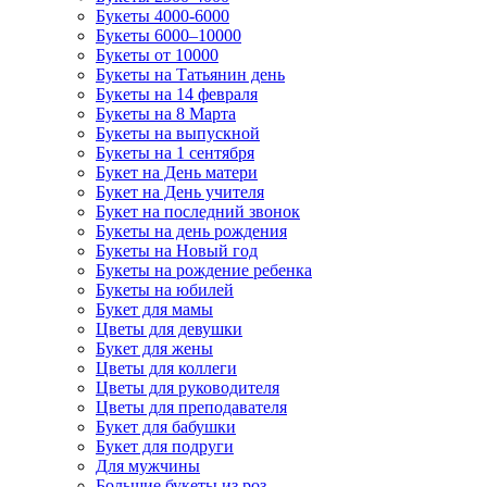
Букеты 4000-6000
Букеты 6000–10000
Букеты от 10000
Букеты на Татьянин день
Букеты на 14 февраля
Букеты на 8 Марта
Букеты на выпускной
Букеты на 1 сентября
Букет на День матери
Букет на День учителя
Букет на последний звонок
Букеты на день рождения
Букеты на Новый год
Букеты на рождение ребенка
Букеты на юбилей
Букет для мамы
Цветы для девушки
Букет для жены
Цветы для коллеги
Цветы для руководителя
Цветы для преподавателя
Букет для бабушки
Букет для подруги
Для мужчины
Большие букеты из роз