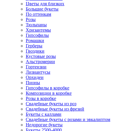
Цветы для близких
Большие букеты
По оттенкам
Розы
Тюльпаны
Хризантемы
Гипсофилы
Ромашки
Герберы
Гвоздики
Кустовые розы
Альстромерии
Гортензии
Лизиантусы
Орхидеи
Пионы
Гипсофилы в коробке
Композиции в коробке
Розы в коробке
Свадебные букеты из роз
Свадебные букеты из фрезий
Букеты с каллами
Свадебные букеты с розами и эвкалиптом
Недорогие букеты
Букеты 2500-4000