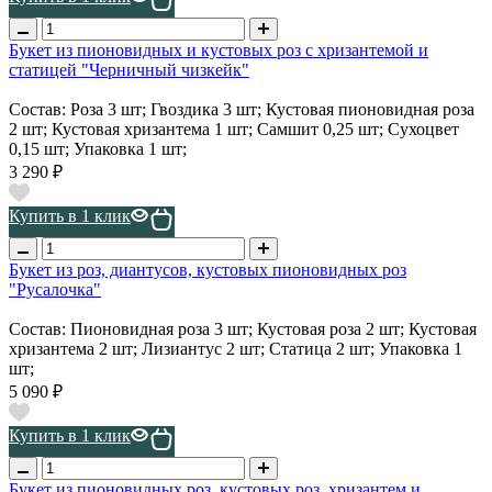
Букет из пионовидных и кустовых роз с хризантемой и
статицей "Черничный чизкейк"
Состав: Роза 3 шт; Гвоздика 3 шт; Кустовая пионовидная роза
2 шт; Кустовая хризантема 1 шт; Самшит 0,25 шт; Сухоцвет
0,15 шт; Упаковка 1 шт;
3 290 ₽
Купить в 1 клик
Букет из роз, диантусов, кустовых пионовидных роз
"Русалочка"
Состав: Пионовидная роза 3 шт; Кустовая роза 2 шт; Кустовая
хризантема 2 шт; Лизиантус 2 шт; Статица 2 шт; Упаковка 1
шт;
5 090 ₽
Купить в 1 клик
Букет из пионовидных роз, кустовых роз, хризантем и