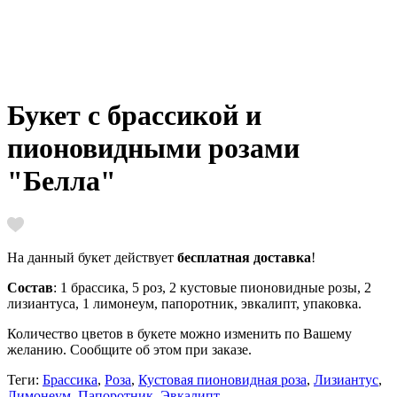
Букет с брассикой и
пионовидными розами
"Белла"
На данный букет действует
бесплатная доставка
!
Состав
: 1 брассика, 5 роз, 2 кустовые пионовидные розы, 2
лизиантуса, 1 лимонеум, папоротник, эвкалипт, упаковка.
Количество цветов в букете можно изменить по Вашему
желанию. Сообщите об этом при заказе.
Теги:
Брассика
,
Роза
,
Кустовая пионовидная роза
,
Лизиантус
,
Лимонеум
,
Папоротник
,
Эвкалипт