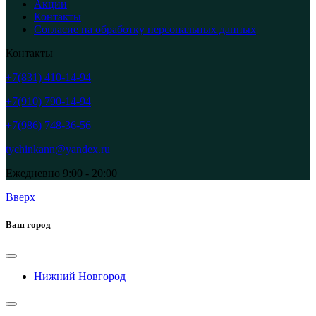
Акции
Контакты
Согласие на обработку персональных данных
Контакты
+7(831) 410-14-94
+7(910) 790-14-94
+7(986) 748-36-56
tychinkann@yandex.ru
Ежедневно 9:00 - 20:00
Вверх
Ваш город
Нижний Новгород