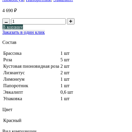
4 690 ₽
В корзину
Заказать в один клик
Состав
Брассика
1 шт
Роза
5 шт
Кустовая пионовидная роза
2 шт
Лизиантус
2 шт
Лимонеум
1 шт
Папоротник
1 шт
Эвкалипт
0,6 шт
Упаковка
1 шт
Цвет
Красный
Вид композиции