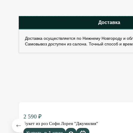
Доставка
Доставка осуществляется по Нижнему Новгороду и обл
Самовывоз доступен из салона. Точный способ и врем
2 590 ₽
Букет из роз Софи Лорен "Джумилия"