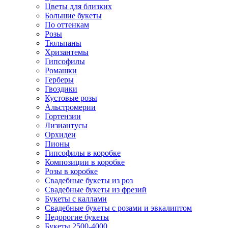
Цветы для близких
Большие букеты
По оттенкам
Розы
Тюльпаны
Хризантемы
Гипсофилы
Ромашки
Герберы
Гвоздики
Кустовые розы
Альстромерии
Гортензии
Лизиантусы
Орхидеи
Пионы
Гипсофилы в коробке
Композиции в коробке
Розы в коробке
Свадебные букеты из роз
Свадебные букеты из фрезий
Букеты с каллами
Свадебные букеты с розами и эвкалиптом
Недорогие букеты
Букеты 2500-4000