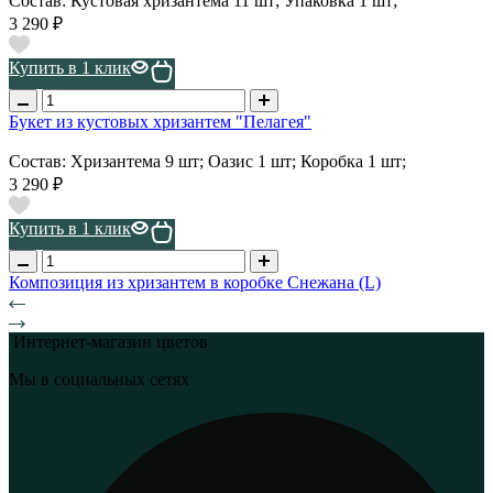
Состав: Кустовая хризантема 11 шт; Упаковка 1 шт;
3 290 ₽
Купить в 1 клик
Букет из кустовых хризантем "Пелагея"
Состав: Хризантема 9 шт; Оазис 1 шт; Коробка 1 шт;
3 290 ₽
Купить в 1 клик
Композиция из хризантем в коробке Снежана (L)
Интернет-магазин цветов
Мы в социальных сетях