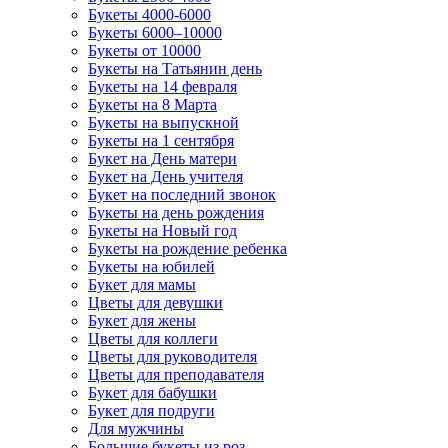
Букеты 4000-6000
Букеты 6000–10000
Букеты от 10000
Букеты на Татьянин день
Букеты на 14 февраля
Букеты на 8 Марта
Букеты на выпускной
Букеты на 1 сентября
Букет на День матери
Букет на День учителя
Букет на последний звонок
Букеты на день рождения
Букеты на Новый год
Букеты на рождение ребенка
Букеты на юбилей
Букет для мамы
Цветы для девушки
Букет для жены
Цветы для коллеги
Цветы для руководителя
Цветы для преподавателя
Букет для бабушки
Букет для подруги
Для мужчины
Большие букеты из роз