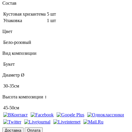
Состав
Кустовая хризантема
5 шт
Упаковка
1 шт
Цвет
Бело-розовый
Вид композиции
Букет
Диаметр Ø
30-35см
Высота композиции ↕
45-50см
Доставка
Оплата