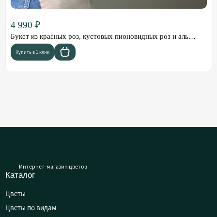
4 990 ₽
Букет из красных роз, кустовых пионовидных роз и альстромерии "Дафна"
Купить в 1 клик
Интернет-магазин цветов
Каталог
Цветы
Цветы по видам