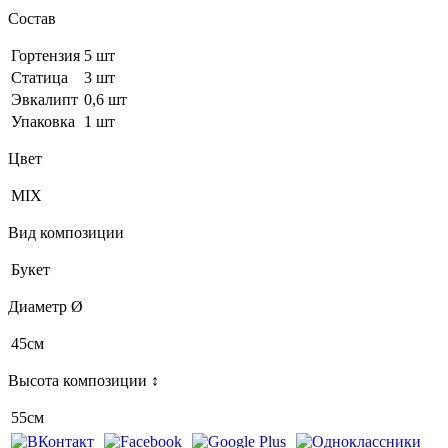
Состав
Гортензия
5 шт
Статица
3 шт
Эвкалипт
0,6 шт
Упаковка
1 шт
Цвет
MIX
Вид композиции
Букет
Диаметр Ø
45см
Высота композиции ↕
55см