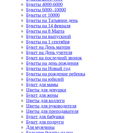
Букеты 4000-6000
Букеты 6000–10000
Букеты от 10000
Букеты на Татьянин день
Букеты на 14 февраля
Букеты на 8 Марта
Букеты на выпускной
Букеты на 1 сентября
Букет на День матери
Букет на День учителя
Букет на последний звонок
Букеты на день рождения
Букеты на Новый год
Букеты на рождение ребенка
Букеты на юбилей
Букет для мамы
Цветы для девушки
Букет для жены
Цветы для коллеги
Цветы для руководителя
Цветы для преподавателя
Букет для бабушки
Букет для подруги
Для мужчины
Большие букеты из роз