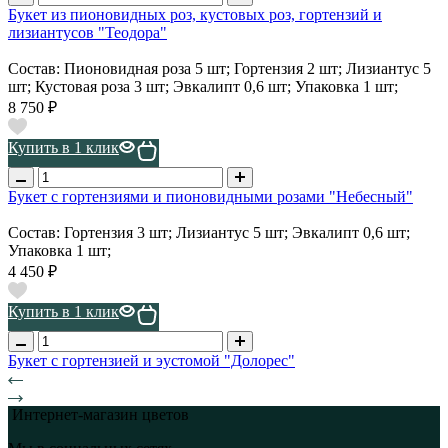
Букет из пионовидных роз, кустовых роз, гортензий и
лизиантусов "Теодора"
Состав: Пионовидная роза 5 шт; Гортензия 2 шт; Лизиантус 5
шт; Кустовая роза 3 шт; Эвкалипт 0,6 шт; Упаковка 1 шт;
8 750 ₽
Купить в 1 клик
Букет с гортензиями и пионовидными розами "Небесный"
Состав: Гортензия 3 шт; Лизиантус 5 шт; Эвкалипт 0,6 шт;
Упаковка 1 шт;
4 450 ₽
Купить в 1 клик
Букет с гортензией и эустомой "Долорес"
Интернет-магазин цветов