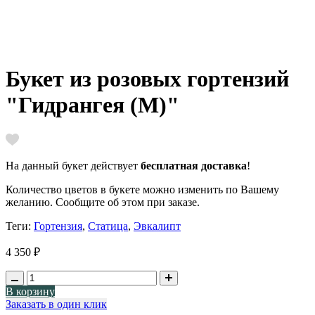
Букет из розовых гортензий
"Гидрангея (M)"
На данный букет действует
бесплатная доставка
!
Количество цветов в букете можно изменить по Вашему
желанию. Сообщите об этом при заказе.
Теги:
Гортензия
,
Статица
,
Эвкалипт
4 350 ₽
В корзину
Заказать в один клик