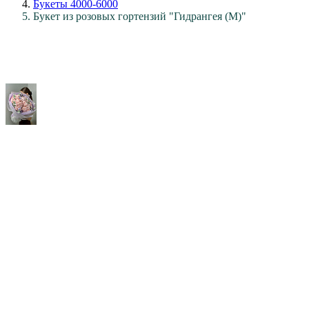
Букеты 4000-6000
Букет из розовых гортензий "Гидрангея (M)"