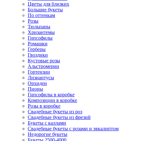
Цветы для близких
Большие букеты
По оттенкам
Розы
Тюльпаны
Хризантемы
Гипсофилы
Ромашки
Герберы
Гвоздики
Кустовые розы
Альстромерии
Гортензии
Лизиантусы
Орхидеи
Пионы
Гипсофилы в коробке
Композиции в коробке
Розы в коробке
Свадебные букеты из роз
Свадебные букеты из фрезий
Букеты с каллами
Свадебные букеты с розами и эвкалиптом
Недорогие букеты
Букеты 2500-4000