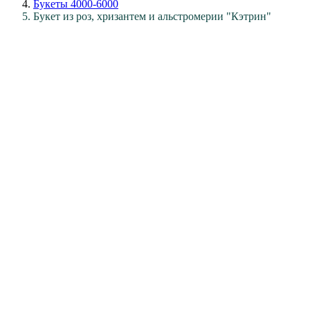
Букеты 4000-6000
Букет из роз, хризантем и альстромерии "Кэтрин"