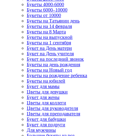
Букеты 4000-6000
Букеты 6000–10000
Букеты от 10000
Букеты на Татьянин день
Букеты на 14 февраля
Букеты на 8 Марта
Букеты на выпускной
Букеты на 1 сентября
Букет на День матери
Букет на День учителя
Букет на последний звонок
Букеты на день рождения
Букеты на Новый год
Букеты на рождение ребенка
Букеты на юбилей
Букет для мамы
Цветы для девушки
Букет для жены
Цветы для коллеги
Цветы для руководителя
Цветы для преподавателя
Букет для бабушки
Букет для подруги
Для мужчины
Большие букеты из роз