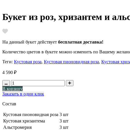
Букет из роз, хризантем и ал
На данный букет действует
бесплатная доставка
!
Количество цветов в букете можно изменить по Вашему желани
Теги:
Кустовая роза
,
Кустовая пионовидная роза
,
Кустовая хриз
4 590 ₽
В корзину
Заказать в один клик
Состав
Кустовая пионовидная роза
3 шт
Кустовая хризантема
3 шт
Альстромерия
3 шт