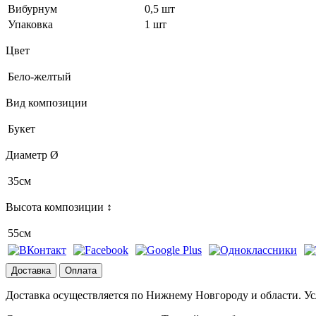
Вибурнум
0,5 шт
Упаковка
1 шт
Цвет
Бело-желтый
Вид композиции
Букет
Диаметр Ø
35см
Высота композиции ↕
55см
Доставка
Оплата
Доставка осуществляется по Нижнему Новгороду и области. Ус