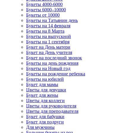
Букеты 4000-6000
Букеты 6000–10000
Букеты от 10000
Букеты на Татьянин день
Букеты на 14 февраля
Букеты на 8 Марта
Букеты на выпускной
Букеты на 1 сентября
Букет на День матери
Букет на День учителя
Букет на последний звонок
Букеты на день рождения
Букеты на Новый год
Букеты на рождение ребенка
Букеты на юбилей
Букет для мамы
Цветы для девушки
Букет для жены
Цветы для коллеги
Цветы для руководителя
Цветы для преподавателя
Букет для бабушки
Букет для подруги
Для мужчины
Большие букеты из роз