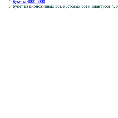
Букеты 4000-6000
Букет из пионовидных роз, кустовых роз и диантусов "Б