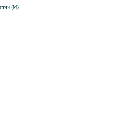
ритни (M)"