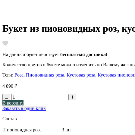
Букет из пионовидных роз, ку
На данный букет действует
бесплатная доставка!
Количество цветов в букете можно изменить по Вашему желани
Теги:
Роза
,
Пионовидная роза
,
Кустовая роза
,
Кустовая пионови
4 890 ₽
В корзину
Заказать в один клик
Состав
Пионовидная роза
3 шт