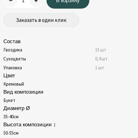
В корзину
Заказать в один клик
Состав
Гвоздика
15 шт
Сухоцветы
0,4 шт
Упаковка
1 шт
Цвет
Кремовый
Вид композиции
Букет
Диаметр Ø
35-40см
Высота композиции ↕
50-55см