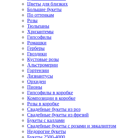
Цветы для близких
Большие букеты
По оттенкам
Розы
Тюльпаны
Хризантемы
Гипсофилы
Ромашки
Герберы
Гвоздики
Кустовые розы
Альстромерии
Гортензии
Лизиантусы
Орхидеи
Пионы
Гипсофилы в коробке
Композиции в коробке
Розы в коробке
Свадебные букеты из роз
Свадебные букеты из фрезий
Букеты с каллами
Свадебные букеты с розами и эвкалиптом
Недорогие букеты
Букеты 2500-4000