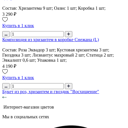
Состав: Хризантема 9 шт; Оазис 1 шт; Коробка 1 шт;
3 290 ₽
Купить в 1 клик
Композиция из хризантем в коробке Снежана (L)
Состав: Роза Эквадор 3 шт; Кустовая хризантема 3 шт;
Гвоздика 3 шт; Лизиантус махровый 2 шт; Статица 2 шт;
Эвкалипт 0,6 шт; Упаковка 1 шт;
4 190 ₽
Купить в 1 клик
Букет из роз, хризантем и гвоздик "Восхищение"
Интернет-магазин цветов
Мы в социальных сетях