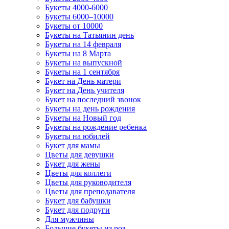
Букеты 4000-6000
Букеты 6000–10000
Букеты от 10000
Букеты на Татьянин день
Букеты на 14 февраля
Букеты на 8 Марта
Букеты на выпускной
Букеты на 1 сентября
Букет на День матери
Букет на День учителя
Букет на последний звонок
Букеты на день рождения
Букеты на Новый год
Букеты на рождение ребенка
Букеты на юбилей
Букет для мамы
Цветы для девушки
Букет для жены
Цветы для коллеги
Цветы для руководителя
Цветы для преподавателя
Букет для бабушки
Букет для подруги
Для мужчины
Большие букеты из роз