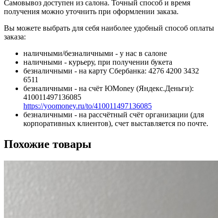
Самовывоз доступен из салона. Точный способ и время
получения можно уточнить при оформлении заказа.
Вы можете выбрать для себя наиболее удобный способ оплаты
заказа:
наличными/безналичными - у нас в салоне
наличными - курьеру, при получении букета
безналичными - на карту Сбербанка: 4276 4200 3432
6511
безналичными - на счёт ЮMoney (Яндекс.Деньги):
410011497136085
https://yoomoney.ru/to/410011497136085
безналичными - на рассчётный счёт организации (для
корпоративных клиентов), счет выставляется по почте.
Похожие товары