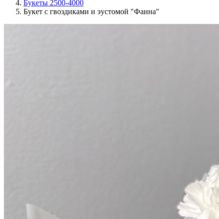
Букеты 2500-4000
Букет с гвоздиками и эустомой "Фаина"