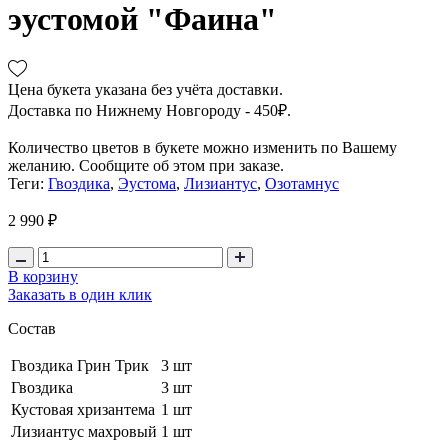
эустомой "Фаина"
Цена букета указана без учёта доставки.
Доставка по Нижнему Новгороду - 450₽.
Количество цветов в букете можно изменить по Вашему
желанию. Сообщите об этом при заказе.
Теги:
Гвоздика
,
Эустома
,
Лизиантус
,
Озотамнус
2 990 ₽
В корзину
Заказать в один клик
Состав
Гвоздика Грин Трик
3 шт
Гвоздика
3 шт
Кустовая хризантема
1 шт
Лизиантус махровый
1 шт