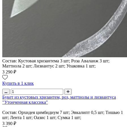
Состав: Кустовая хризантема 3 шт; Роза Аваланж 3 шт;
Маттиола 2 шт; Лизиантус 2 шт; Упаковка 1 шт;
3 290 ₽
Купить в 1 клик
Букет из кустовых хризантем, роз, маттиолы и лизиантуса
"Утонченная классика"
Состав: Орхидея цимбидиум 7 шт; Эвкалипт 0,5 шт; Тишью 1
шт; Лента 1 шт; Оазис 1 шт; Сумка 1 шт;
3 390 ₽