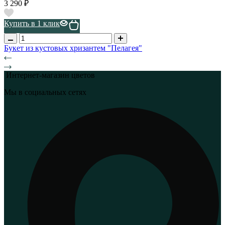
3 290 ₽
Купить в 1 клик
Букет из кустовых хризантем "Пелагея"
Интернет-магазин цветов
Мы в социальных сетях