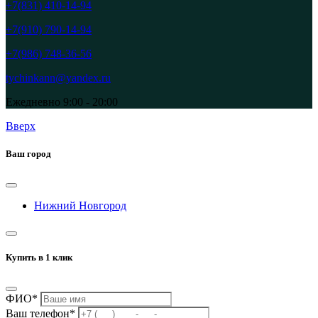
+7(831) 410-14-94
+7(910) 790-14-94
+7(986) 748-36-56
tychinkann@yandex.ru
Ежедневно 9:00 - 20:00
Вверх
Ваш город
Нижний Новгород
Купить в 1 клик
ФИО*
Ваш телефон*