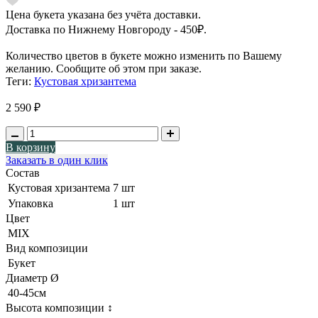
Цена букета указана без учёта доставки.
Доставка по Нижнему Новгороду - 450₽.
Количество цветов в букете можно изменить по Вашему
желанию. Сообщите об этом при заказе.
Теги:
Кустовая хризантема
2 590 ₽
В корзину
Заказать в один клик
Состав
Кустовая хризантема
7 шт
Упаковка
1 шт
Цвет
MIX
Вид композиции
Букет
Диаметр Ø
40-45см
Высота композиции ↕