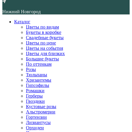
Нижний Новгород
Каталог
Цветы по видам
Букеты в коробке
Свадебные букеты
Цветы по цене
Цветы на события
Цветы для близких
Большие букеты
По оттенкам
Розы
Тюльпаны
Хризантемы
Гипсофилы
Ромашки
Герберы
Гвоздики
Кустовые розы
Альстромерии
Гортензии
Лизиантусы
Орхидеи