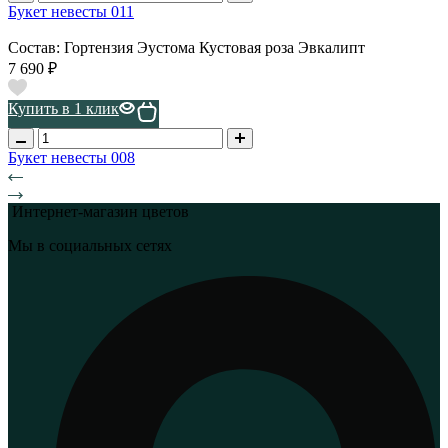
Букет невесты 011
Состав: Гортензия Эустома Кустовая роза Эвкалипт
7 690 ₽
Купить в 1 клик
Букет невесты 008
Интернет-магазин цветов
Мы в социальных сетях