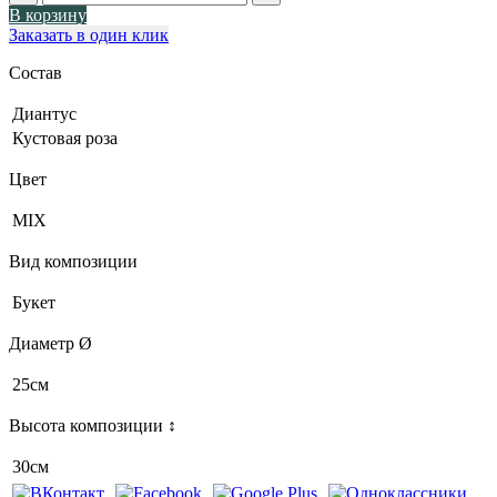
В корзину
Заказать в один клик
Состав
Диантус
Кустовая роза
Цвет
MIX
Вид композиции
Букет
Диаметр Ø
25см
Высота композиции ↕
30см