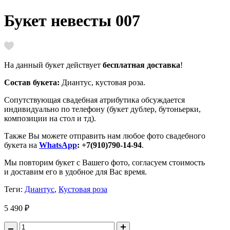
Букет невесты 007
На данный букет действует
бесплатная доставка
!
Состав букета:
Диантус, кустовая роза.
Сопутствующая свадебная атрибутика
обсуждается
индивидуально по телефону
(букет дублер, бутоньерки,
композиции на стол
и тд).
Также Вы можете отправить нам любое фото свадебного
букета на
WhatsApp
: +7(910)790-14-94
.
Мы повторим букет с Вашего фото, согласуем стоимость
и
доставим его в удобное для Вас время.
Теги:
Диантус
,
Кустовая роза
5 490 ₽