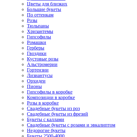
Цветы для близких
Большие букеты
По оттенкам
Розы
Тюльпаны
Хризантемы
Гипсофилы
Ромашки
Герберы
Гвоздики
Кустовые розы
Альстромерии
Гортензии
Лизиантусы
Орхидеи
Пионы
Гипсофилы в коробке
Композиции в коробке
Розы в коробке
Свадебные букеты из роз
Свадебные букеты из фрезий
Букеты с каллами
Свадебные букеты с розами и эвкалиптом
Недорогие букеты
Букеты 2500-4000