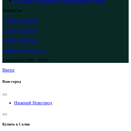
Согласие на обработку персональных данных
Контакты
+7(831) 410-14-94
+7(910) 790-14-94
+7(986) 748-36-56
tychinkann@yandex.ru
Ежедневно 9:00 - 20:00
Вверх
Ваш город
Нижний Новгород
Купить в 1 клик