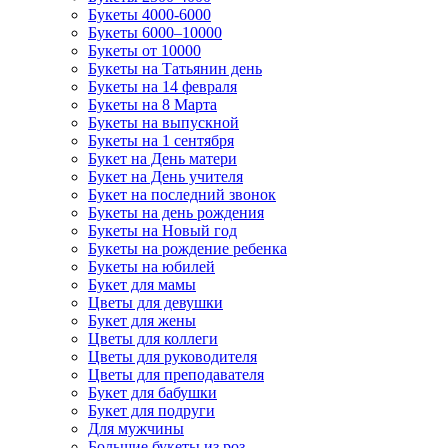
Букеты 4000-6000
Букеты 6000–10000
Букеты от 10000
Букеты на Татьянин день
Букеты на 14 февраля
Букеты на 8 Марта
Букеты на выпускной
Букеты на 1 сентября
Букет на День матери
Букет на День учителя
Букет на последний звонок
Букеты на день рождения
Букеты на Новый год
Букеты на рождение ребенка
Букеты на юбилей
Букет для мамы
Цветы для девушки
Букет для жены
Цветы для коллеги
Цветы для руководителя
Цветы для преподавателя
Букет для бабушки
Букет для подруги
Для мужчины
Большие букеты из роз