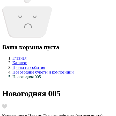
Ваша корзина пуста
Главная
Каталог
Цветы на события
Новогодние букеты и композиции
Новогодняя 005
Новогодняя 005
Композиция к Новому Году из нобилиса (датская пихта).