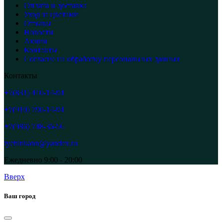
Оплата и доставка
Уход за цветами
Отзывы
Новости
Акции
Контакты
Согласие на обработку персональных данных
Контакты
+7(831) 410-14-94
+7(910) 790-14-94
+7(986) 748-36-56
tychinkann@yandex.ru
Ежедневно 9:00 - 20:00
Вверх
Ваш город