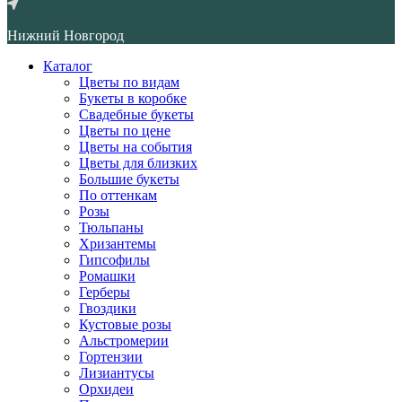
Нижний Новгород
Каталог
Цветы по видам
Букеты в коробке
Свадебные букеты
Цветы по цене
Цветы на события
Цветы для близких
Большие букеты
По оттенкам
Розы
Тюльпаны
Хризантемы
Гипсофилы
Ромашки
Герберы
Гвоздики
Кустовые розы
Альстромерии
Гортензии
Лизиантусы
Орхидеи