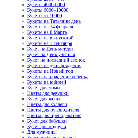
Букеты 4000-6000
Букеты 6000–10000
Букеты от 10000
Букеты на Татьянин день
Букеты на 14 февраля
Букеты на 8 Марта
Букеты на выпускной
Букеты на 1 сентября
Букет на День матери
Букет на День учителя
Букет на последний звонок
Букеты на день рождения
Букеты на Новый год
Букеты на рождение ребенка
Букеты на юбилей
Букет для мамы
Цветы для девушки
Букет для жены
Цветы для коллеги
Цветы для руководителя
Цветы для преподавателя
Букет для бабушки
Букет для подруги
Для мужчины
Большие букеты из роз