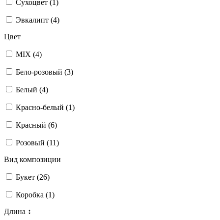
Сухоцвет (
1
)
Эвкалипт (
4
)
Цвет
MIX (
4
)
Бело-розовый (
3
)
Белый (
4
)
Красно-белый (
1
)
Красный (
6
)
Розовый (
11
)
Вид композиции
Букет (
26
)
Коробка (
1
)
Длина ↕