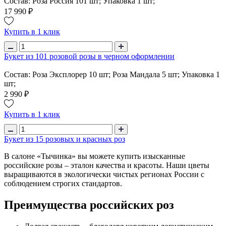
Состав: Роза Россия 101 шт; Упаковка 1 шт;
17 990 ₽
Купить в 1 клик
Букет из 101 розовой розы в черном оформлении
Состав: Роза Эксплорер 10 шт; Роза Мандала 5 шт; Упаковка 1
шт;
2 990 ₽
Купить в 1 клик
Букет из 15 розовых и красных роз
В салоне «Тычинка» вы можете купить изысканные
российские розы – эталон качества и красоты. Наши цветы
выращиваются в экологически чистых регионах России с
соблюдением строгих стандартов.
Преимущества российских роз