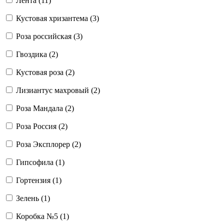
Лента (
11
)
Кустовая хризантема (
3
)
Роза российская (
3
)
Гвоздика (
2
)
Кустовая роза (
2
)
Лизиантус махровый (
2
)
Роза Мандала (
2
)
Роза Россия (
2
)
Роза Эксплорер (
2
)
Гипсофила (
1
)
Гортензия (
1
)
Зелень (
1
)
Коробка №5 (
1
)