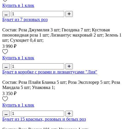
Купить в 1 клик
Букет из 7 розовых роз
Состав: Роза Джумилия 3 шт; Гвоздика 7 шт; Кустовая
пионовидная роза 1 шт; Лизиантус махровый 2 шт; Зелень 1
шт; Сухоцвет 0,4 шт;
3 990 ₽
Купить в 1 клик
Букет в коробке с розами и лизиантусами "Лия"
Состав: Роза Плайя Бланка 5 шт; Роза Эксплорер 5 шт; Роза
Мандала 5 шт; Упаковка 1;
3 350 ₽
Купить в 1 клик
Букет из 15 красных, розовых и белых роз