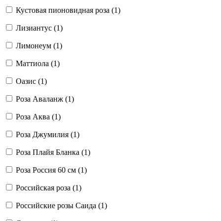
Кустовая пионовидная роза (
1
)
Лизиантус (
1
)
Лимонеум (
1
)
Маттиола (
1
)
Оазис (
1
)
Роза Аваланж (
1
)
Роза Аква (
1
)
Роза Джумилия (
1
)
Роза Плайя Бланка (
1
)
Роза Россия 60 см (
1
)
Российская роза (
1
)
Российские розы Саида (
1
)