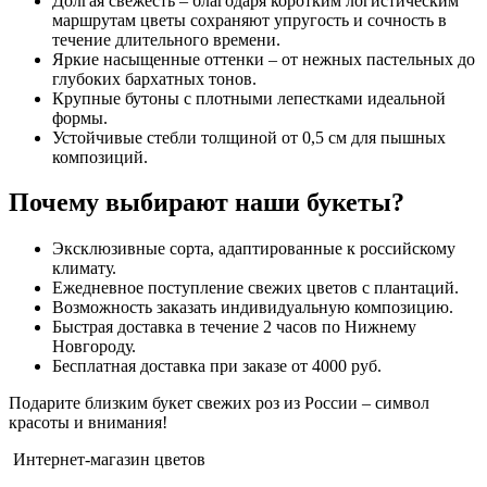
Долгая свежесть – благодаря коротким логистическим
маршрутам цветы сохраняют упругость и сочность в
течение длительного времени.
Яркие насыщенные оттенки – от нежных пастельных до
глубоких бархатных тонов.
Крупные бутоны с плотными лепестками идеальной
формы.
Устойчивые стебли толщиной от 0,5 см для пышных
композиций.
Почему выбирают наши букеты?
Эксклюзивные сорта, адаптированные к российскому
климату.
Ежедневное поступление свежих цветов с плантаций.
Возможность заказать индивидуальную композицию.
Быстрая доставка в течение 2 часов по Нижнему
Новгороду.
Бесплатная доставка при заказе от 4000 руб.
Подарите близким букет свежих роз из России – символ
красоты и внимания!
Интернет-магазин цветов