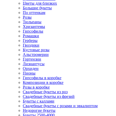
Цветы для близких
Большие букеты
По оттенкам
Розы
Тюльпаны
Хризантемы
Гипсофилы
Ромашки
Герберы
Гвоздики
Кустовые розы
Альстромерии
Гортензии
Лизиантусы
Орхидеи
Пионы
Гипсофилы в коробке
Композиции в коробке
Розы в коробке
Свадебные букеты из роз
Свадебные букеты из фрезий
Букеты с каллами
Свадебные букеты с розами и эвкалиптом
Недорогие букеты
Букеты 2500-4000