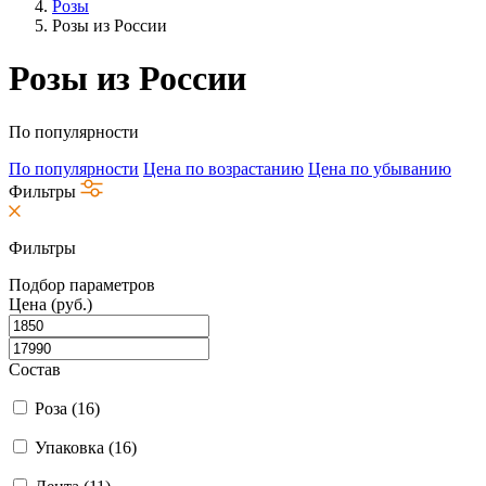
Розы
Розы из России
Розы из России
По популярности
По популярности
Цена по возрастанию
Цена по убыванию
Фильтры
Фильтры
Подбор параметров
Цена (руб.)
Состав
Роза (
16
)
Упаковка (
16
)